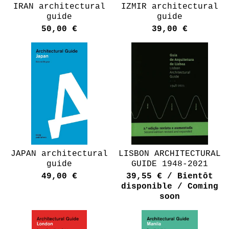
IRAN architectural
IZMIR architectural
guide
guide
50,00
€
39,00
€
JAPAN architectural
LISBON ARCHITECTURAL
guide
GUIDE 1948-2021
49,00
€
39,55
€
/ Bientôt
disponible / Coming
soon