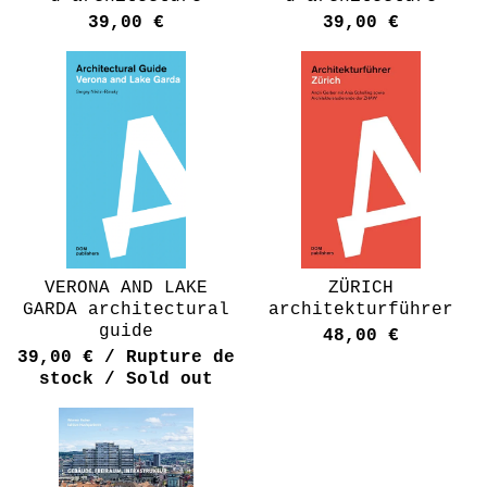
39,00
€
39,00
€
VERONA AND LAKE
ZÜRICH
GARDA architectural
architekturführer
guide
48,00
€
39,00
€
/ Rupture de
stock / Sold out