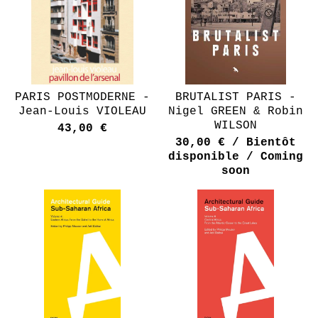
PARIS POSTMODERNE -
BRUTALIST PARIS -
Jean-Louis VIOLEAU
Nigel GREEN & Robin
WILSON
43,00
€
30,00
€
/ Bientôt
disponible / Coming
soon