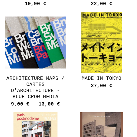
19,90
€
22,00
€
ARCHITECTURE MAPS /
MADE IN TOKYO
CARTES
27,00
€
D'ARCHITECTURE -
BLUE CROW MEDIA
9,00
€
-
13,00
€