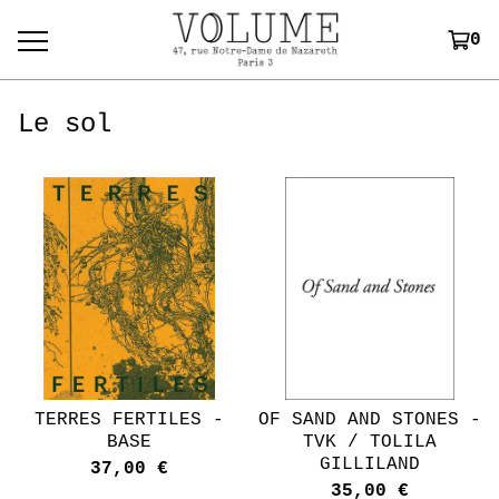
0
Le sol
TERRES FERTILES -
OF SAND AND STONES -
BASE
TVK / TOLILA
GILLILAND
37,00
€
35,00
€