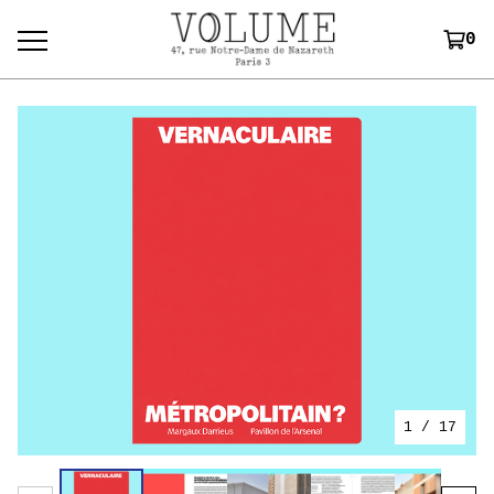
0
1
/ 17