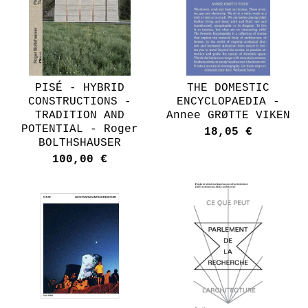
PISÉ - HYBRID
THE DOMESTIC
CONSTRUCTIONS -
ENCYCLOPAEDIA -
TRADITION AND
Annee GRØTTE VIKEN
POTENTIAL - Roger
18,05
€
BOLTHSHAUSER
100,00
€