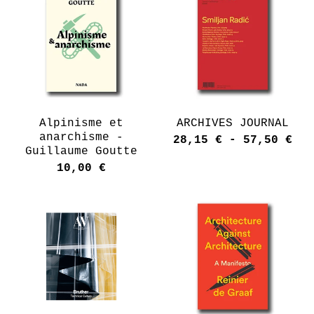
Alpinisme et
ARCHIVES JOURNAL
anarchisme -
28,15
€
-
57,50
€
Guillaume Goutte
10,00
€