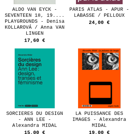
ALDO VAN EYCK -
PARIS ATLAS - APUR -
SEVENTEEN 18, 19....
LABASSE / PELLOUX
PLAYGROUNDS - Denisa
24,00
€
KOLLAROVÁ / Anna VAN
LINGEN
17,60
€
SORCIERES DU DESIGN
LA PUISSANCE DES
- ANN LEE -
IMAGES - Alexandra
Alexandra MIDAL
MIDAL
15,00
€
19,00
€