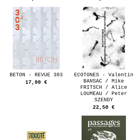
BETON - REVUE 303
ECOTONES - Valentin
BANSAC / Mike
17,00
€
FRITSCH / Alice
LOUMEAU / Peter
SZENDY
22,50
€