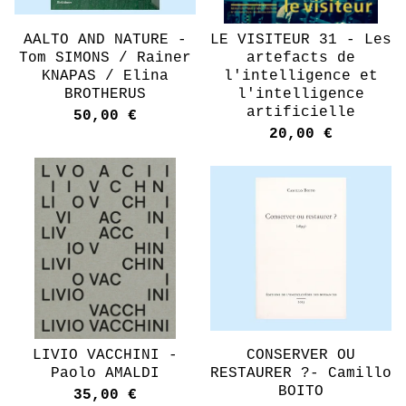
AALTO AND NATURE -
LE VISITEUR 31 - Les
Tom SIMONS / Rainer
artefacts de
KNAPAS / Elina
l'intelligence et
BROTHERUS
l'intelligence
artificielle
50,00
€
20,00
€
LIVIO VACCHINI -
CONSERVER OU
Paolo AMALDI
RESTAURER ?- Camillo
BOITO
35,00
€