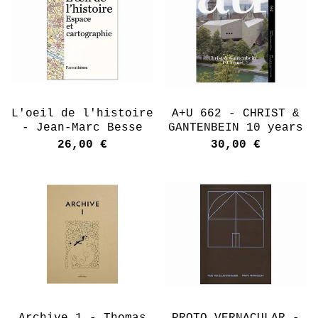
L'oeil de l'histoire
A+U 662 - CHRIST &
- Jean-Marc Besse
GANTENBEIN 10 years
26,00
€
30,00
€