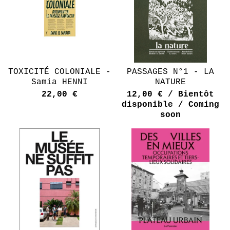
TOXICITÉ COLONIALE -
PASSAGES N°1 - LA
Samia HENNI
NATURE
22,00
€
12,00
€
/ Bientôt
disponible / Coming
soon