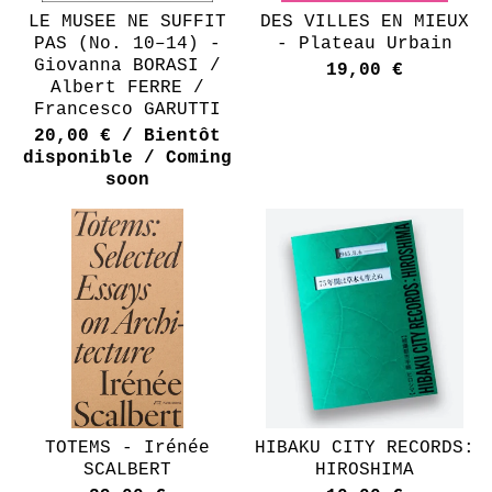
LE MUSEE NE SUFFIT
DES VILLES EN MIEUX
PAS (No. 10–14) -
- Plateau Urbain
Giovanna BORASI /
19,00
€
Albert FERRE /
Francesco GARUTTI
20,00
€
/ Bientôt
disponible / Coming
soon
TOTEMS - Irénée
HIBAKU CITY RECORDS:
SCALBERT
HIROSHIMA