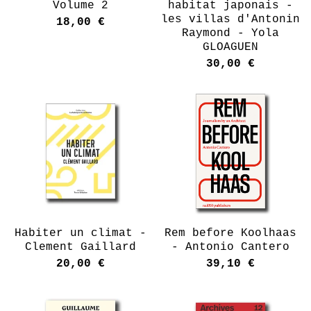
Volume 2
habitat japonais -
les villas d'Antonin
18,00
€
Raymond - Yola
GLOAGUEN
30,00
€
Habiter un climat -
Rem before Koolhaas
Clement Gaillard
- Antonio Cantero
20,00
€
39,10
€