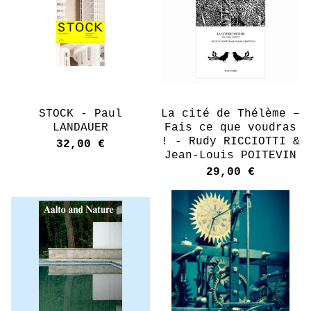
STOCK - Paul
La cité de Thélème –
LANDAUER
Fais ce que voudras
! - Rudy RICCIOTTI &
32,00
€
Jean-Louis POITEVIN
29,00
€