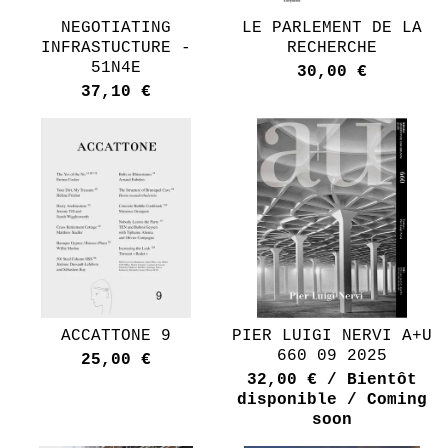
NEGOTIATING
LE PARLEMENT DE LA
INFRASTUCTURE -
RECHERCHE
51N4E
30,00
€
37,10
€
ACCATTONE 9
PIER LUIGI NERVI A+U
660 09 2025
25,00
€
32,00
€
/ Bientôt
disponible / Coming
soon