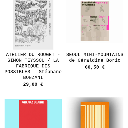
ATELIER DU ROUGET -
SEOUL MINI-MOUNTAINS
SIMON TEYSSOU / LA
de Géraldine Borio
FABRIQUE DES
60,50
€
POSSIBLES - Stéphane
BONZANI
29,00
€