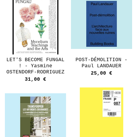
LET'S BECOME FUNGAL
POST-DÉMOLITION -
! - Yasmine
Paul LANDAUER
OSTENDORF-RODRIGUEZ
25,00
€
31,00
€