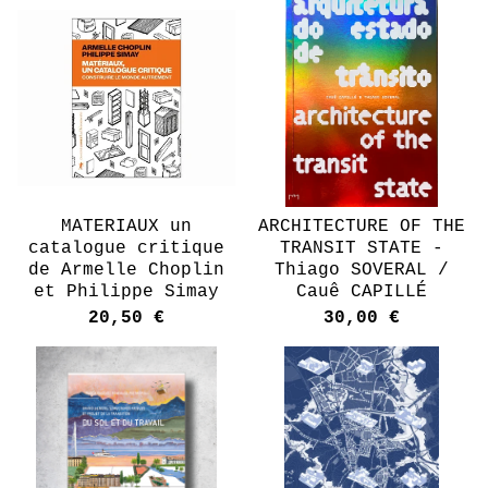
MATERIAUX un
ARCHITECTURE OF THE
catalogue critique
TRANSIT STATE -
de Armelle Choplin
Thiago SOVERAL /
et Philippe Simay
Cauê CAPILLÉ
20,50
€
30,00
€