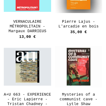
VERNACULAIRE
Pierre Lajus -
MÉTROPOLITAIN -
L'arcadie en bois
Margaux DARRIEUS
35,00
€
13,00
€
A+U 663 - EXPERIENCE
Mysteries of a
- Eric Lapierre -
communist cave -
Tristan Chadney -
Lytle Shaw