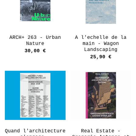
ARCH+ 263 - Urban
A l'echelle de la
Nature
main - Wagon
Landscaping
30,00
€
25,90
€
Quand l'architecture
Real Estate -