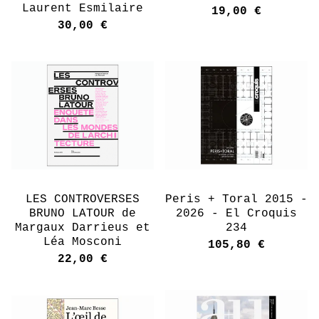
Laurent Esmilaire
19,00
€
30,00
€
LES CONTROVERSES
Peris + Toral 2015 -
BRUNO LATOUR de
2026 - El Croquis
Margaux Darrieus et
234
Léa Mosconi
105,80
€
22,00
€