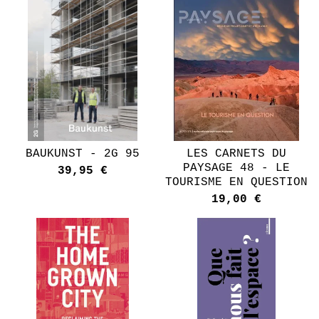
BAUKUNST - 2G 95
LES CARNETS DU
PAYSAGE 48 - LE
39,95
€
TOURISME EN QUESTION
19,00
€