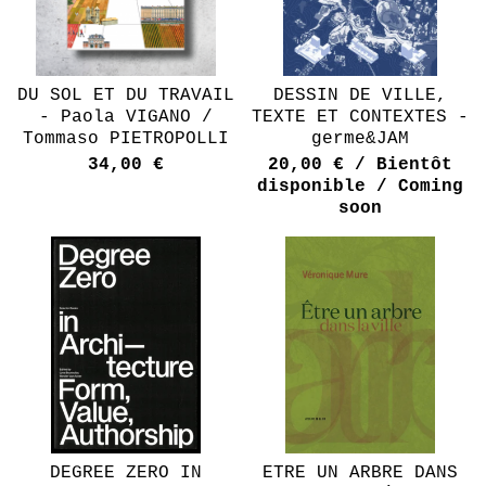
DU SOL ET DU TRAVAIL
DESSIN DE VILLE,
- Paola VIGANO /
TEXTE ET CONTEXTES -
Tommaso PIETROPOLLI
germe&JAM
34,00
€
20,00
€
/ Bientôt
disponible / Coming
soon
DEGREE ZERO IN
ETRE UN ARBRE DANS