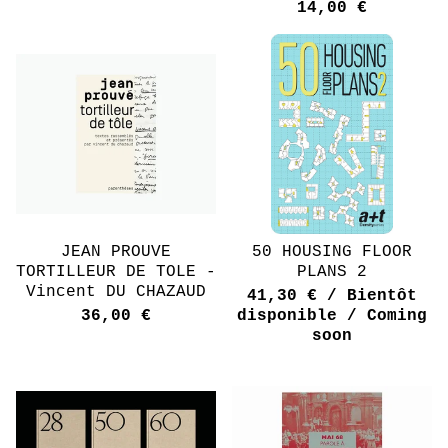
14,00
€
JEAN PROUVE
50 HOUSING FLOOR
TORTILLEUR DE TOLE -
PLANS 2
Vincent DU CHAZAUD
41,30
€
/ Bientôt
36,00
€
disponible / Coming
soon