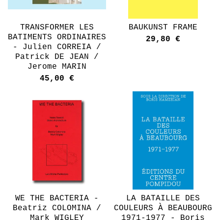
TRANSFORMER LES
BAUKUNST FRAME
BATIMENTS ORDINAIRES
29,80
€
- Julien CORREIA /
Patrick DE JEAN /
Jerome MARIN
45,00
€
WE THE BACTERIA -
LA BATAILLE DES
Beatriz COLOMINA /
COULEURS À BEAUBOURG
Mark WIGLEY
1971-1977 - Boris