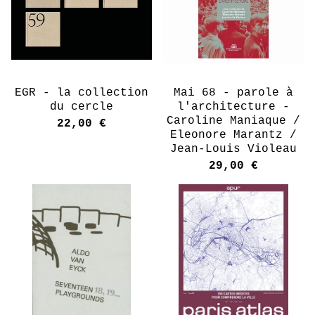
EGR - la collection
Mai 68 - parole à
du cercle
l'architecture -
Caroline Maniaque /
22,00
€
Eleonore Marantz /
Jean-Louis Violeau
29,00
€