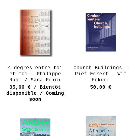
4 degres entre toi
Church Buildings -
et moi - Philippe
Piet Eckert - Wim
Rahm / Sana Frini
Eckert
35,00
€
/ Bientôt
50,00
€
disponible / Coming
soon