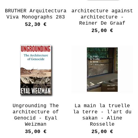
BRUTHER Arquitectura
architecture against
Viva Monographs 283
architecture -
Reiner De Graaf
52,30
€
25,00
€
Ungrounding The
La main la truelle
architecture of
la terre - l'art du
Genocid - Eyal
sakan - Aline
Weizman
Rosselle
35,00
€
25,00
€