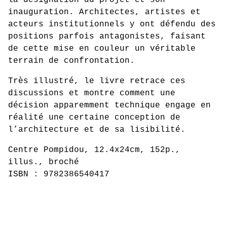
la désignation du projet et son
inauguration. Architectes, artistes et
acteurs institutionnels y ont défendu des
positions parfois antagonistes, faisant
de cette mise en couleur un véritable
terrain de confrontation.
Très illustré, le livre retrace ces
discussions et montre comment une
décision apparemment technique engage en
réalité une certaine conception de
l’architecture et de sa lisibilité.
Centre Pompidou, 12.4x24cm, 152p.,
illus., broché
ISBN : 9782386540417