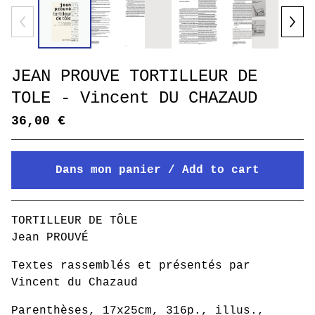
JEAN PROUVE TORTILLEUR DE
TOLE - Vincent DU CHAZAUD
36,00
€
Dans mon panier / Add to cart
Mon panier / Go to cart
TORTILLEUR DE TÔLE
Jean PROUVÉ
Textes rassemblés et présentés par
Vincent du Chazaud
Parenthèses, 17x25cm, 316p., illus.,