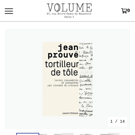
0
1
/ 14