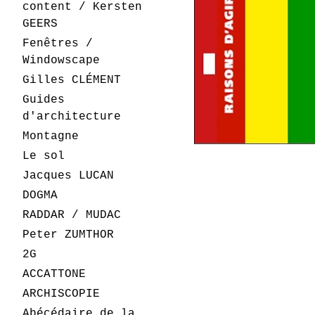
content / Kersten
GEERS
Fenêtres /
Windowscape
Gilles CLÉMENT
Guides
d'architecture
Montagne
Le sol
Jacques LUCAN
DOGMA
RADDAR / MUDAC
Peter ZUMTHOR
2G
ACCATTONE
ARCHISCOPIE
Abécédaire de la