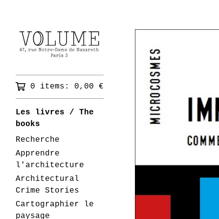
0 items:
0,00
€
Les livres / The
books
Recherche
Apprendre
l'architecture
Architectural
Crime Stories
Cartographier le
paysage