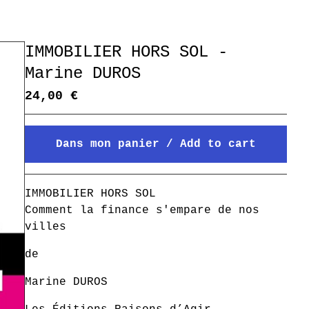
IMMOBILIER HORS SOL -
Marine DUROS
24,00
€
Dans mon panier / Add to cart
Mon panier / Go to cart
IMMOBILIER HORS SOL
Comment la finance s'empare de nos
villes
de
Marine DUROS