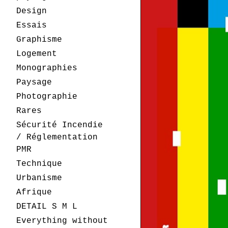
Design
Essais
Graphisme
Logement
Monographies
Paysage
Photographie
Rares
Sécurité Incendie
/ Réglementation
PMR
Technique
Urbanisme
Afrique
DETAIL S M L
Everything without