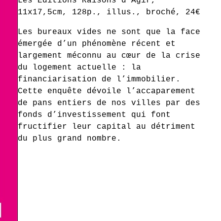
Les Éditions Raisons d’Agir,
11x17,5cm, 128p., illus., broché, 24€
Les bureaux vides ne sont que la face
émergée d’un phénomène récent et
largement méconnu au cœur de la crise
du logement actuelle : la
financiarisation de l’immobilier.
Cette enquête dévoile l’accaparement
de pans entiers de nos villes par des
fonds d’investissement qui font
fructifier leur capital au détriment
du plus grand nombre.