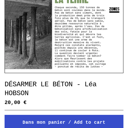
DÉSARMER LE BÉTON - Léa
HOBSON
20,00
€
Dans mon panier / Add to cart