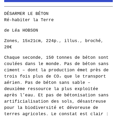
Mon panier / Go to cart
DÉSARMER LE BÉTON
Ré-habiter la Terre
de Léa HOBSON
Zones, 15x21cm, 224p., illus., broché,
20€
Chaque seconde, 150 tonnes de béton sont
coulées dans le monde. Pas de béton sans
ciment – dont la production émet près de
trois fois plus de CO₂ que le transport
aérien. Pas de béton sans sable –
deuxième ressource la plus exploitée
après l’eau. Et pas de bétonisation sans
artificialisation des sols, désastreuse
pour la biodiversité et dévoreuse de
terres agricoles. Le constat est clair :